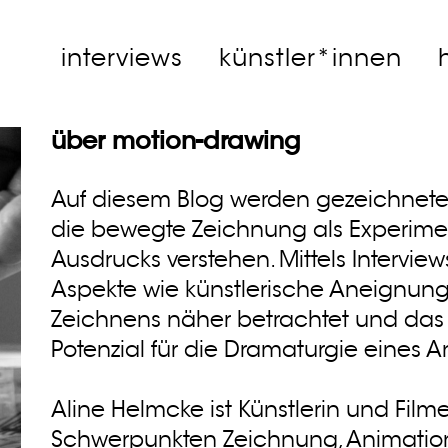
interviews
künstler*innen
über motion-drawing
Auf diesem Blog werden gezeichnete A
die bewegte Zeichnung als Experiment
Ausdrucks verstehen. Mittels Intervi
Aspekte wie künstlerische Aneignung
Zeichnens näher betrachtet und das
Potenzial für die Dramaturgie eines A
Aline Helmcke ist Künstlerin und Fil
Schwerpunkten Zeichnung, Animation